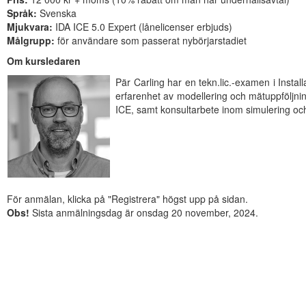
Språk:
Svenska
Mjukvara:
IDA ICE 5.0 Expert (lånelicenser erbjuds)
Målgrupp:
för användare som passerat nybörjarstadiet
Om kursledaren
Pär Carling har en tekn.lic.-examen i Insta
erfarenhet av modellering och mätuppföljnin
ICE, samt konsultarbete inom simulering och
För anmälan, klicka på "Registrera" högst upp på sidan.
Obs!
Sista anmälningsdag är onsdag 20 november, 2024.