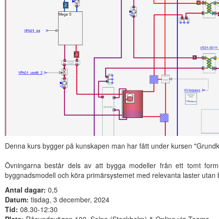
Denna kurs bygger på kunskapen man har fått under kursen "Grundku
Övningarna består dels av att bygga modeller från ett tomt formu
byggnadsmodell och köra primärsystemet med relevanta laster utan
Antal dagar:
0,5
Datum:
tisdag, 3 december, 2024
Tid:
08.30-12:30
Plats:
Råsundavägen 100, Solna (Stockholm) & Online via Teams