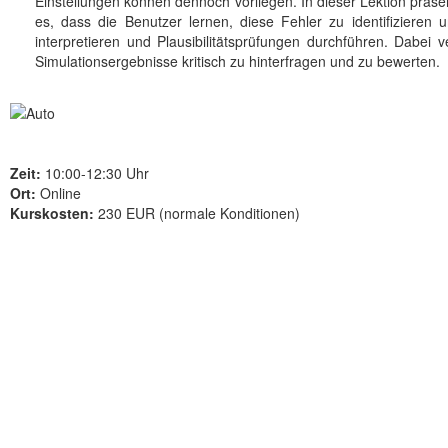
Einstellungen können dennoch vorliegen. In dieser Lektion präsen
es, dass die Benutzer lernen, diese Fehler zu identifizieren
interpretieren und Plausibilitätsprüfungen durchführen. Dabei
Simulationsergebnisse kritisch zu hinterfragen und zu bewerten.
Zeit:
10:00-12:30 Uhr
Ort:
Online
Kurskosten:
230 EUR (normale Konditionen)