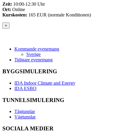
Zeit:
10:00-12:30 Uhr
Ort:
Online
Kurskosten:
165 EUR (normale Konditionen)
×
Kommande evenemang
Sverige
Tidigare evenemang
BYGGSIMULERING
IDA Indoor Climate and Energy
IDA ESBO
TUNNELSIMULERING
Tågtunnlar
Vägtunnlar
SOCIALA MEDIER