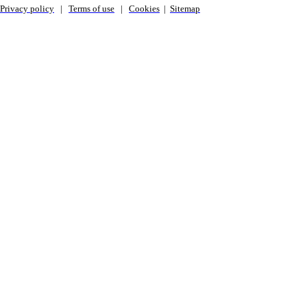
Privacy policy
|
Terms of use
|
Cookies
|
Sitemap