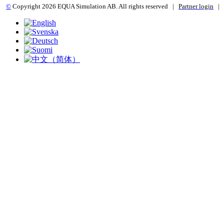
©
Copyright 2
026 EQUA Simulation AB. All rights reserved
|
Partner login
|