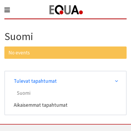
Suomi
No events
Tulevat tapahtumat
Suomi
Aikaisemmat tapahtumat