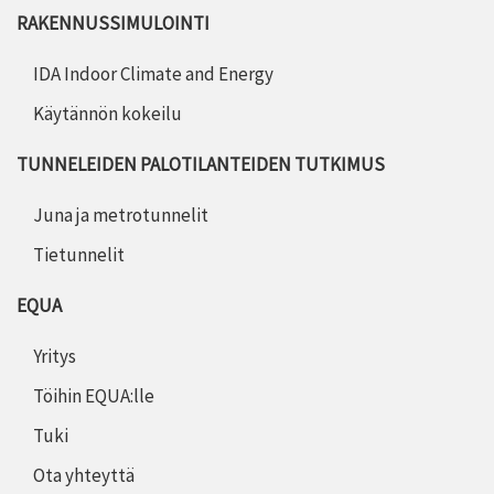
RAKENNUSSIMULOINTI
IDA Indoor Climate and Energy
Käytännön kokeilu
TUNNELEIDEN PALOTILANTEIDEN TUTKIMUS
Juna ja metrotunnelit
Tietunnelit
EQUA
Yritys
Töihin EQUA:lle
Tuki
Ota yhteyttä