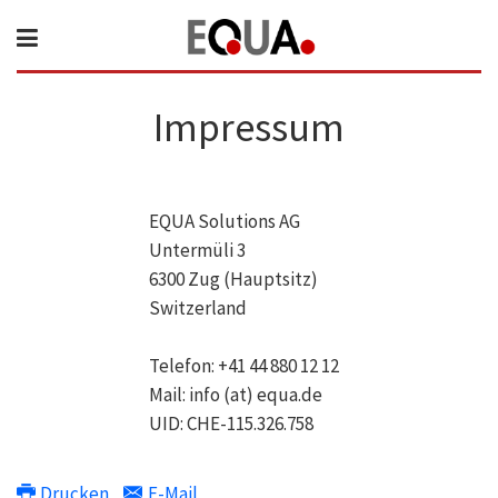
Impressum
EQUA Solutions AG
Untermüli 3
6300 Zug (Hauptsitz)
Switzerland
Telefon: +41 44 880 12 12
Mail: info (at) equa.de
UID: CHE-115.326.758
Drucken
E-Mail