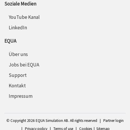
Soziale Medien
YouTube Kanal
LinkedIn
EQUA
Über uns
Jobs bei EQUA
Support
Kontakt
Impressum
©
Copyright 2
026 EQUA Simulation AB. All rights reserved
|
Partner login
|
Privacy policy
|
Terms of use
|
Cookies
|
Sitemap