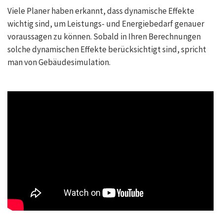
Viele Planer haben erkannt, dass dynamische Effekte
wichtig sind, um Leistungs- und Energiebedarf genauer
voraussagen zu können. Sobald in Ihren Berechnungen
solche dynamischen Effekte berücksichtigt sind, spricht
man von Gebäudesimulation.