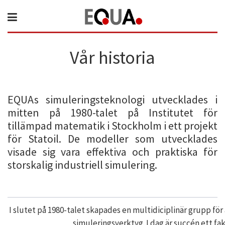
Vår historia
EQUAs simuleringsteknologi utvecklades i
mitten på 1980-talet på Institutet för
tillämpad matematik i Stockholm i ett projekt
för Statoil. De modeller som utvecklades
visade sig vara effektiva och praktiska för
storskalig industriell simulering.
I slutet på 1980-talet skapades en multidiciplinär grupp för
simuleringsverktyg. I dag är succén ett f