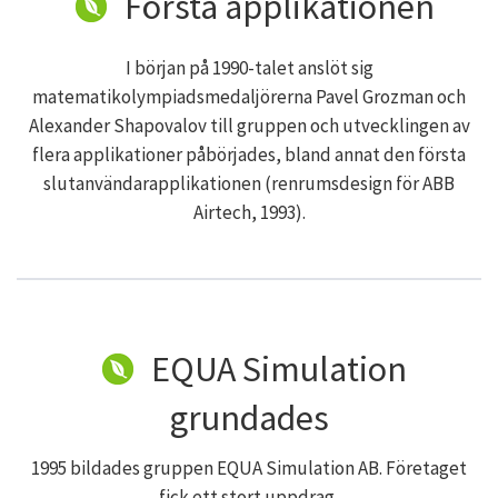
Första applikationen
I början på 1990-talet anslöt sig
matematikolympiadsmedaljörerna Pavel Grozman och
Alexander Shapovalov till gruppen och utvecklingen av
flera applikationer påbörjades, bland annat den första
slutanvändarapplikationen (renrumsdesign för ABB
Airtech, 1993).
EQUA Simulation
grundades
1995 bildades gruppen EQUA Simulation AB. Företaget
fick ett stort uppdrag,