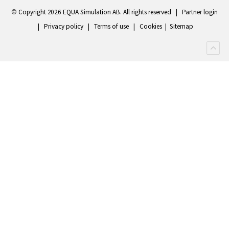
©
Copyright 2
026 EQUA Simulation AB. All rights reserved
|
Partner login
|
Privacy policy
|
Terms of use
|
Cookies
|
Sitemap