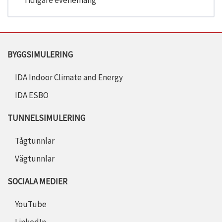
Tidigare evenemang
BYGGSIMULERING
IDA Indoor Climate and Energy
IDA ESBO
TUNNELSIMULERING
Tågtunnlar
Vägtunnlar
SOCIALA MEDIER
YouTube