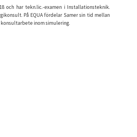
och har tekn.lic.-examen i Installationsteknik.
konsult. På EQUA fördelar Samer sin tid mellan
t konsultarbete inom simulering.