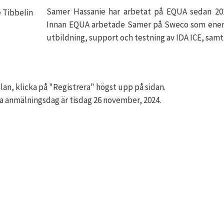
Samer Hassanie har arbetat på EQUA sedan 2018 
Innan EQUA arbetade Samer på Sweco som energi
utbildning, support och testning av IDA ICE, sam
lan, klicka på "Registrera" högst upp på sidan.
a anmälningsdag är tisdag 26 november, 2024.