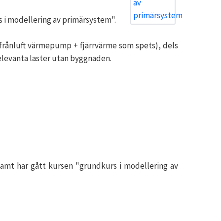
 i modellering av primärsystem".
(frånluft värmepump + fjärrvärme som spets), dels
elevanta laster utan byggnaden.
mt har gått kursen "grundkurs i modellering av