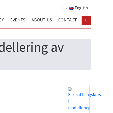
English
CY
EVENTS
ABOUT US
CONTACT
dellering av