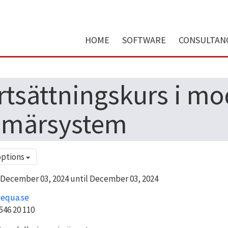
HOME
SOFTWARE
CONSULTAN
rtsättningskurs i mo
imärsystem
options
December 03, 2024 until December 03, 2024
equa.se
546 20 110