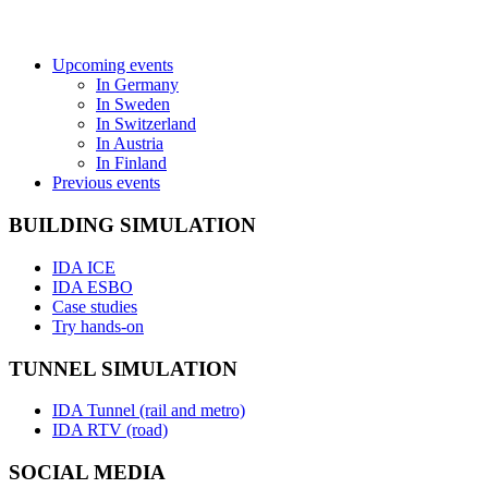
Upcoming events
In Germany
In Sweden
In Switzerland
In Austria
In Finland
Previous events
BUILDING SIMULATION
IDA ICE
IDA ESBO
Case studies
Try hands-on
TUNNEL SIMULATION
IDA Tunnel (rail and metro)
IDA RTV (road)
SOCIAL MEDIA