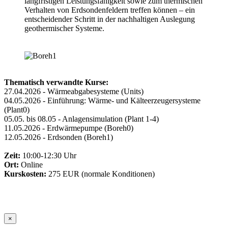
langfristigen Leistungsfähigkeit sowie zum thermischen
Verhalten von Erdsondenfeldern treffen können – ein
entscheidender Schritt in der nachhaltigen Auslegung
geothermischer Systeme.
Thematisch verwandte Kurse:
27.04.2026 - Wärmeabgabesysteme (Units)
04.05.2026 - Einführung: Wärme- und Kälteerzeugersysteme
(Plant0)
05.05. bis 08.05 - Anlagensimulation (Plant 1-4)
11.05.2026 - Erdwärmepumpe (Boreh0)
12.05.2026 - Erdsonden (Boreh1)
Zeit:
10:00-12:30 Uhr
Ort:
Online
Kurskosten:
275 EUR (normale Konditionen)
×