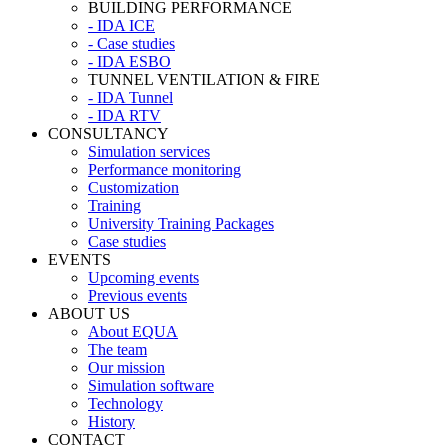
BUILDING PERFORMANCE
- IDA ICE
- Case studies
- IDA ESBO
TUNNEL VENTILATION & FIRE
- IDA Tunnel
- IDA RTV
CONSULTANCY
Simulation services
Performance monitoring
Customization
Training
University Training Packages
Case studies
EVENTS
Upcoming events
Previous events
ABOUT US
About EQUA
The team
Our mission
Simulation software
Technology
History
CONTACT