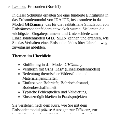
Lektion:
Erdsonden (Boreh1)
In dieser Schulung erhalten Sie eine fundierte Einführung in
das Erdsondenmodul von IDA ICE, insbesondere in das
Modell
GHXmany
, das für die realitätsnahe Simulation von
Erdwärmesondenfeldern entwickelt wurde. Sie lernen die
wichtigsten Eingabeparameter und Unterschiede zum
Einzelsondenmodell
GHX_SLIN
kennen und erfahren, wie
Sie das Verhalten eines Erdsondenfeldes über Jahre hinweg
zuverlässig abbilden.
Themen im Überblick:
Einführung in das Modell
GHXmany
Vergleich mit
GHX_SLIN
(Einzelsondenmodell)
Bedeutung thermischer Widerstände und
Materialeigenschaften
Einfluss von Bohrtiefe, Bohrlochabstand,
Bodenbeschaffenheit
Typische Fehlerquellen und Validierung
Einsatzmöglichkeiten in Praxisprojekten
Sie verstehen nach dem Kurs, wie Sie mit dem
Erdsondenmodul präzise Aussagen zur Effizienz, zur