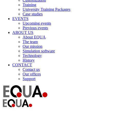
Customization
Training
University Training Packages
Case studies
EVENTS
Upcoming events
Previous events
ABOUT US
About EQUA
The team
Our mission
Simulation software
Technology
History
CONTACT
Contact us
Our offices
Support