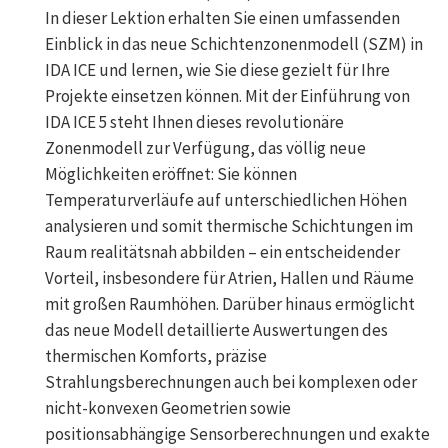
In dieser Lektion erhalten Sie einen umfassenden
Einblick in das neue Schichtenzonenmodell (SZM) in
IDA ICE und lernen, wie Sie diese gezielt für Ihre
Projekte einsetzen können. Mit der Einführung von
IDA ICE 5 steht Ihnen dieses revolutionäre
Zonenmodell zur Verfügung, das völlig neue
Möglichkeiten eröffnet: Sie können
Temperaturverläufe auf unterschiedlichen Höhen
analysieren und somit thermische Schichtungen im
Raum realitätsnah abbilden – ein entscheidender
Vorteil, insbesondere für Atrien, Hallen und Räume
mit großen Raumhöhen. Darüber hinaus ermöglicht
das neue Modell detaillierte Auswertungen des
thermischen Komforts, präzise
Strahlungsberechnungen auch bei komplexen oder
nicht-konvexen Geometrien sowie
positionsabhängige Sensorberechnungen und exakte