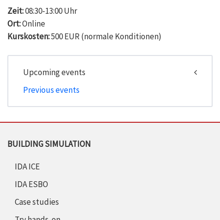
Zeit:
08:30-13:00 Uhr
Ort:
Online
Kurskosten:
500 EUR (normale Konditionen)
Upcoming events
Previous events
BUILDING SIMULATION
IDA ICE
IDA ESBO
Case studies
Try hands-on