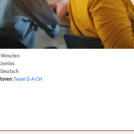
 Minuten
stenlos
Deutsch
toren:
Team D-A-CH