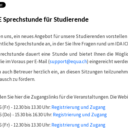
E Sprechstunde für Studierende
en uns, ein neues Angebot für unsere Studierenden vorstellen
ntliche Sprechstunde an, in der Sie Ihre Fragen rund um IDA IC
rechstunde dauert eine Stunde und bietet Ihnen die Möglic
ie im Voraus per E-Mail (
support@equa.ch
) eingereicht werd
n auch Betreuer herzlich ein, an diesen Sitzungen teilzune
ausch zu fördern.
nden Sie hier die Zugangslinks für die Veranstaltungen. Die W
 (Fr) - 12.30 bis 13.30 Uhr:
Registrierung und Zugang
6 (Do) - 15.30 bis 16.30 Uhr:
Registrierung und Zugang
 (Fr) - 12.30 bis 13.30 Uhr:
Registrierung und Zugang