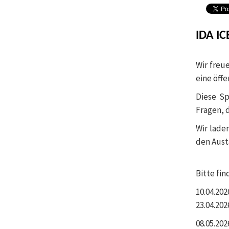
IDA IC
Wir freu
eine öffe
Diese Sp
Fragen, d
Wir lade
den Aust
Bitte fi
10.04.2026
23.04.202
08.05.2026