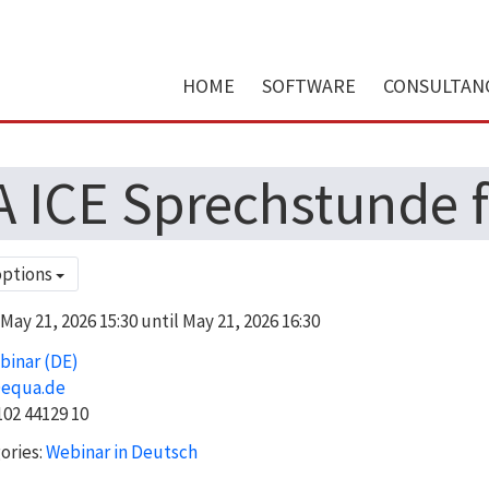
HOME
SOFTWARE
CONSULTAN
A ICE Sprechstunde 
options
ay 21, 2026 15:30 until May 21, 2026 16:30
binar (DE)
@equa.de
02 44129 10
ories:
Webinar in Deutsch