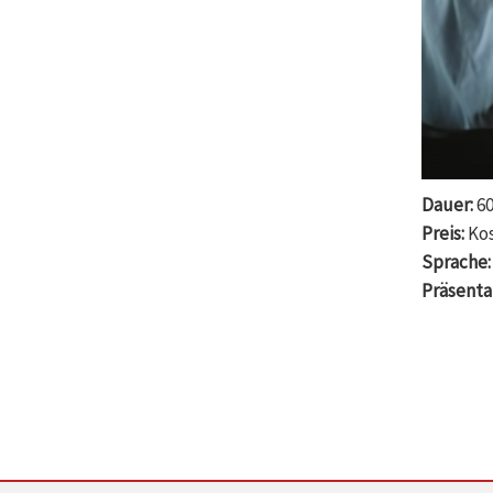
Dauer:
60
Preis:
Ko
Sprache:
Präsenta