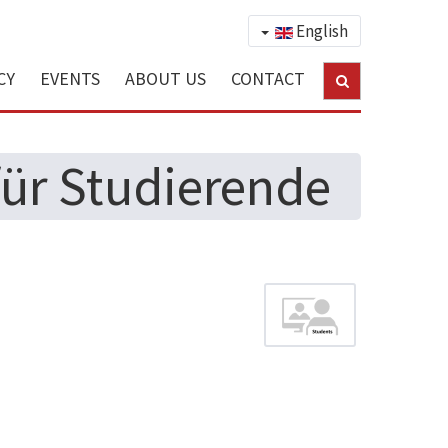
English
CY
EVENTS
ABOUT US
CONTACT
für Studierende